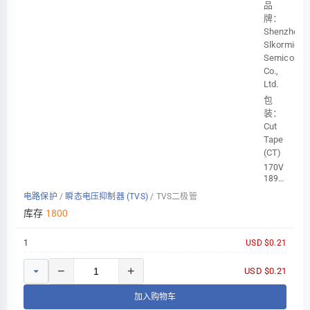
品
牌：
Shenzhen
Slkormicro
Semicon
Co.,
Ltd.
包
装：
Cut
Tape
(CT)
170V
189V
275V
电路保护
/
瞬态电压抑制器 (TVS)
/
TVS二极管
1.5ASMA(D
214AC)
库存
1800
1
USD $0.21
−
+
USD $0.21
加入购物车