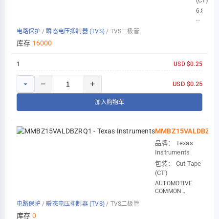
(CT)
6.8
V
ZENER
电路保护
/
瞬态电压抑制器 (TVS)
/
TVS二极管
DIODE,
SOD-
库存
16000
523(ESC
1
USD $0.25
−
+
USD $0.25
加入购物车
MMBZ15VALDBZRQ
品牌：
Texas
Instruments
包装：
Cut Tape
(CT)
AUTOMOTIVE
COMMON
ANODE ZENER DI
电路保护
/
瞬态电压抑制器 (TVS)
/
TVS二极管
库存
0