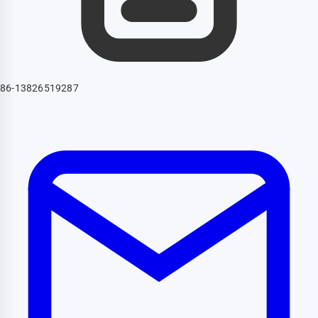
86-13826519287‬