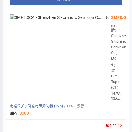
SMF8.0CA
品
牌：
Shenzhen
Slkormicro
Semicon
Co.,
Ltd.
包
装：
Cut
Tape
(CT)
14.7A
13.6V
200W
电路保护
/
瞬态电压抑制器 (TVS)
/
TVS二极管
9.83V
8V
库存
3000
SOD-
12
1
USD $0.12