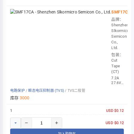
SMF17CA
品牌：
Shenzhen
Slkormicro
Semicon
Co.,
Ltd.
包装：
Cut
Tape
(CT)
7.2A
27.6V
18.9V
电路保护
/
瞬态电压抑制器 (TVS)
/
TVS二极管
17V
200W
库存
3000
SOD-12
1
USD $0.12
−
+
USD $0.12
加入购物车