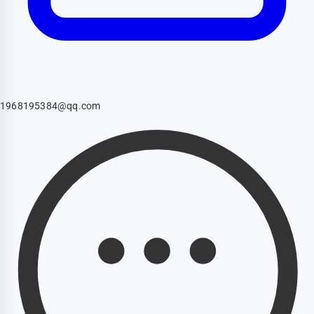
1968195384@qq.com