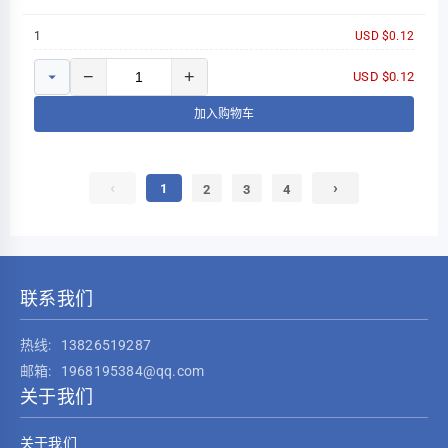
SOD-12
1
USD $0.12
−
+
USD $0.12
加入购物车
‹
›
1
2
3
4
联系我们
热线:
13826519287
邮箱:
1968195384@qq.com
关于我们
关于我们