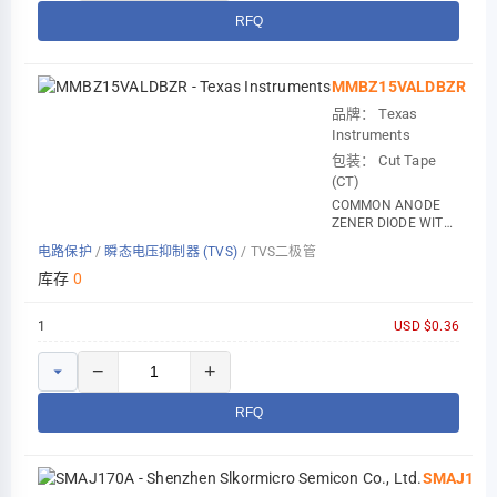
RFQ
MMBZ15VALDBZR
品牌：
Texas
Instruments
包装：
Cut Tape
(CT)
COMMON ANODE
ZENER DIODE WITH
30
电路保护
/
瞬态电压抑制器 (TVS)
/
TVS二极管
库存
0
1
USD $0.36
−
+
RFQ
SMAJ170