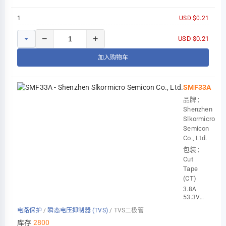
1
USD $0.21
−
+
USD $0.21
加入购物车
SMF33A
品牌：
Shenzhen
Slkormicro
Semicon
Co., Ltd.
包装：
Cut
Tape
(CT)
3.8A
53.3V
200W
电路保护
/
瞬态电压抑制器 (TVS)
/
TVS二极管
40.6V
33V
库存
2800