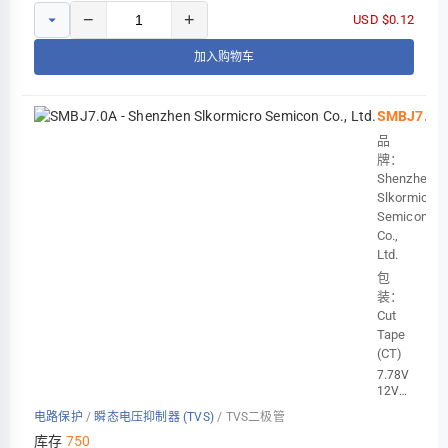
−
+
USD $0.12
加入购物车
SMBJ7.0A
品
牌：
Shenzhen
Slkormicro
Semicon
Co.,
Ltd.
包
装：
Cut
Tape
(CT)
7.78V
12V
7V
电路保护
/
瞬态电压抑制器 (TVS)
/
TVS二极管
50A
600WSMB
库存
750