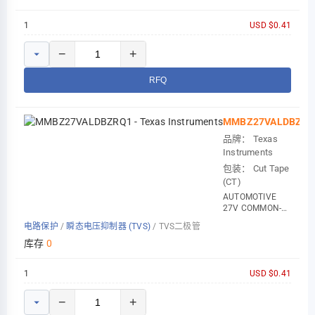
1
USD $0.41
−
+
RFQ
MMBZ27VALDBZRQ
品牌：
Texas
Instruments
包装：
Cut Tape
(CT)
AUTOMOTIVE
27V COMMON-
ANODE ZENE
电路保护
/
瞬态电压抑制器 (TVS)
/
TVS二极管
库存
0
1
USD $0.41
−
+