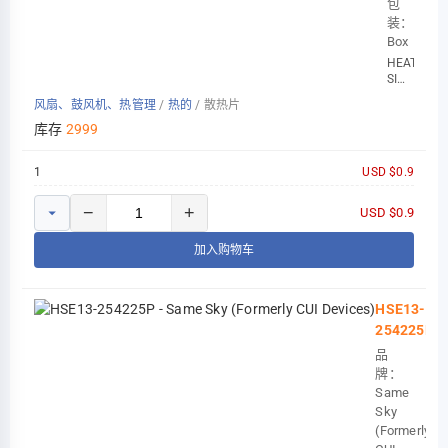
包
装：
Box
HEAT
SINK,
STAMPING
风扇、鼓风机、热管理
/
热的
/
散热片
8.13
X
库存
2999
20.0
1
USD $0.9
−
+
USD $0.9
加入购物车
HSE13-
254225P
品
牌：
Same
Sky
(Formerly