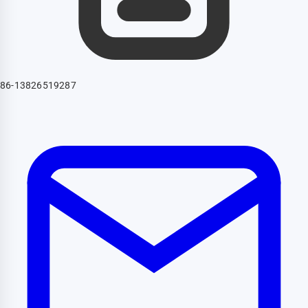
86-13826519287‬