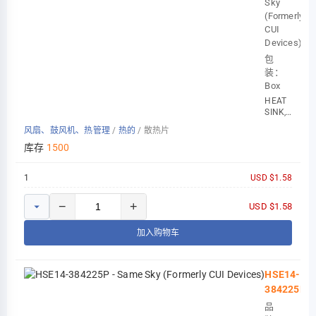
Sky
(Formerly
CUI
Devices)
包
装：
Box
HEAT
SINK,
EXTRUSION,
风扇、鼓风机、热管理
/
热的
/
散热片
TO-
218,
库存
1500
TO
1
USD $1.58
−
+
USD $1.58
加入购物车
HSE14-
384225P
品