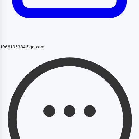
1968195384@qq.com