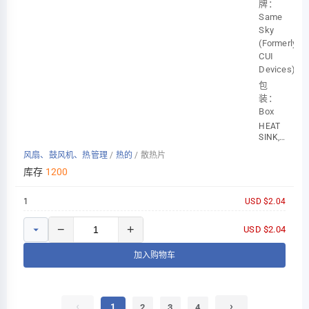
牌：
Same
Sky
(Formerly
CUI
Devices)
包
装：
Box
HEAT
SINK,
EXTRUSION,
风扇、鼓风机、热管理
/
热的
/
散热片
TO-
220, 3
库存
1200
1
USD $2.04
−
+
USD $2.04
加入购物车
‹
›
1
2
3
4