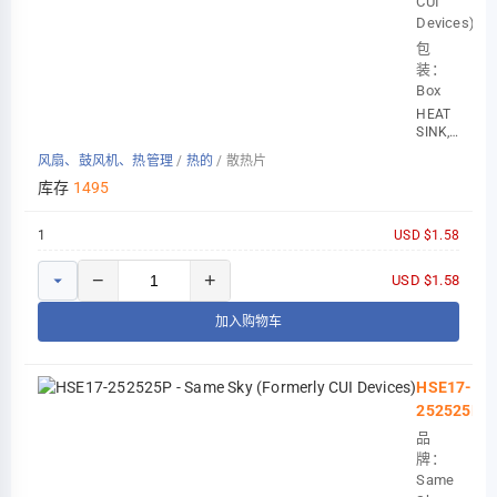
CUI
Devices)
包
装：
Box
HEAT
SINK,
EXTRUSION,
风扇、鼓风机、热管理
/
热的
/
散热片
TO-
220, 2
库存
1495
1
USD $1.58
−
+
USD $1.58
加入购物车
HSE17-
252525P
品
牌：
Same